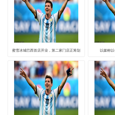
蜜雪冰城巴西首店开业，第二家门店正筹划
以媒称以