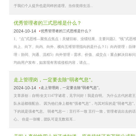
于我们个人提升也是同样的道理。当你觉得生活...
优秀管理者的三式思维是什么？
2024-10-14
优秀管理者的三式思维是什么？
1、“点”式思维—聚焦点焦点：关键目标、业绩结果、主要问题2、“线”式
向上、向下、向内、向外、横向五维管理指向的是什么？1）向内管理：自律
理：协同、沟通、流程5）向外管理：需求、价值、成交点：重点解决目标问
均由用户发布，如发现有害或侵权内容，请点...
走上管理岗，一定要去除“弱者气息”。
2024-10-14
走上管理岗，一定要去除“弱者气息”。
文章原创：自明/全文1147字诸君，见字问好！我是自明。 为什么古代的君
队永远都很配合。 因为他们身上都有“强者气息”，与其对应的是“弱者气息
下的就是强者气息。 弱者气息一：言行不一致 言行一致，管理者说出去的
心。 你是一张嘴，团队可是无数双耳...