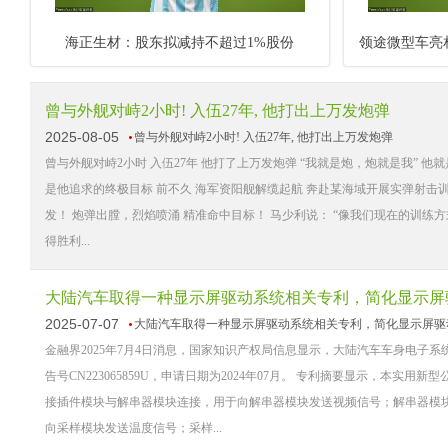
海正生材：股东拟减持不超过1%股份
曾与外舰对峙2小时! 入伍27年, 他打出上万发炮弹
2025-08-05
曾与外舰对峙2小时! 入伍27年, 他打出上万发炮弹
曾与外舰对峙2小时 入伍27年 他打了上万发炮弹 “我就是炮，炮就是我” 他
是他追求的终极目标 前不久 海军资阳舰解缆起航 奔赴某海域开展实弹射击训
发！ 炮弹出膛，烈焰喷涌 精准命中目标！ 马少利说： “像我们现在的训练
得胜利...
大陆汽车取得一种显示屏驱动系统相关专利，简化显示屏
2025-07-07
大陆汽车取得一种显示屏驱动系统相关专利，简化显示屏驱
金融界2025年7月4日消息，国家知识产权局信息显示，大陆汽车车身电子
告号CN223065859U，申请日期为2024年07月。 专利摘要显示，
接插件模块与解串器模块连接，用于向解串器模块发送视频信号；解串器模
向采样模块发送温度信号；采样...