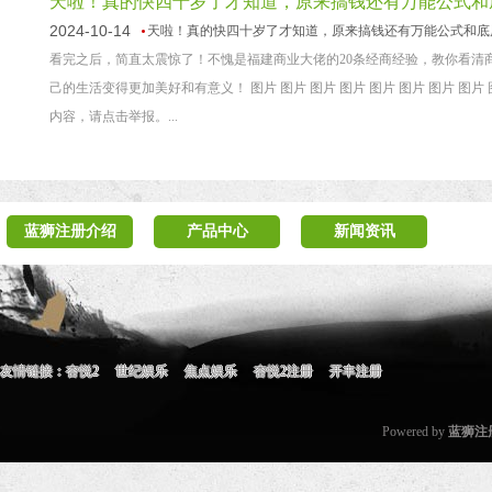
天啦！真的快四十岁了才知道，原来搞钱还有万能公式和
2024-10-14
天啦！真的快四十岁了才知道，原来搞钱还有万能公式和底
看完之后，简直太震惊了！不愧是福建商业大佬的20条经商经验，教你看清
己的生活变得更加美好和有意义！ 图片 图片 图片 图片 图片 图片 图片 图
内容，请点击举报。...
蓝狮注册介绍
产品中心
新闻资讯
友情链接：
杏悦2
世纪娱乐
焦点娱乐
杏悦2注册
开丰注册
Powered by
蓝狮注