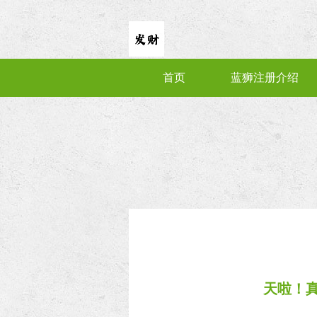
首页
蓝狮注册介绍
天啦！