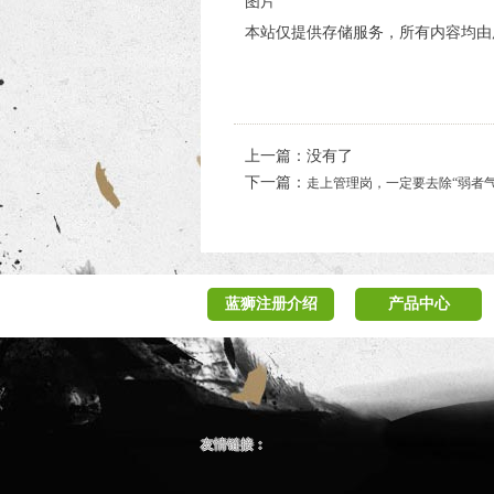
图片
本站仅提供存储服务，所有内容均由
上一篇：没有了
下一篇：
走上管理岗，一定要去除“弱者气
蓝狮注册介绍
产品中心
友情链接：