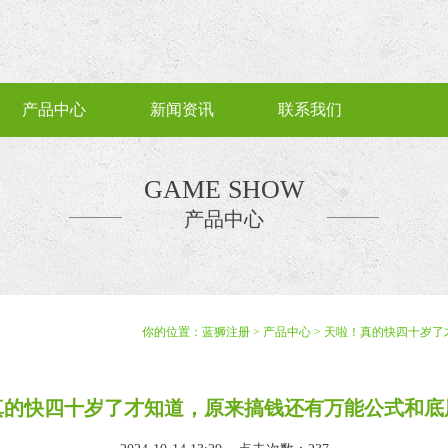
产品中心
新闻资讯
联系我们
GAME SHOW
产品中心
你的位置：
蓝狮注册
>
产品中心
> 天啦！真的快四十岁
真的快四十岁了才知道，原来搞钱还有万能公式和底