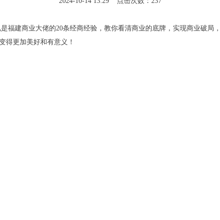
2024-10-14 13:29 点击次数：237
福建商业大佬的20条经商经验，教你看清商业的底牌，实现商业破局，
变得更加美好和有意义！