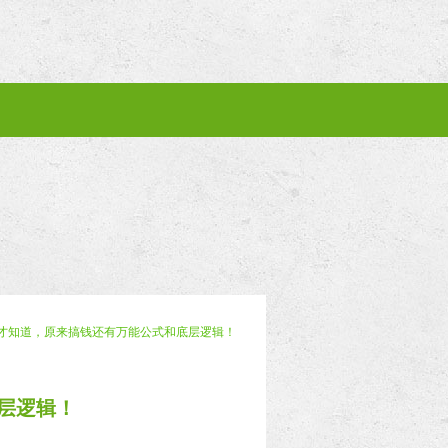
了才知道，原来搞钱还有万能公式和底层逻辑！
层逻辑！