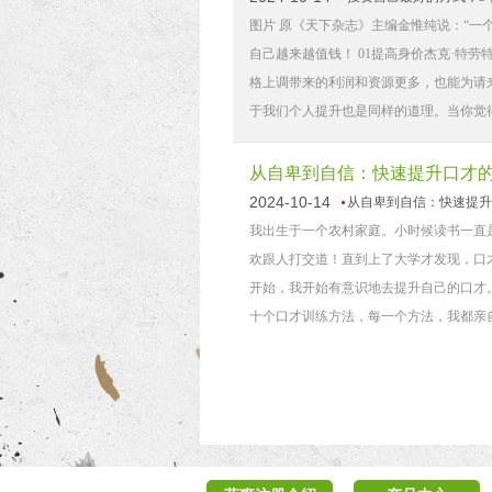
图片 原《天下杂志》主编金惟纯说：“一
自己越来越值钱！ 01提高身价杰克·特
格上调带来的利润和资源更多，也能为请
于我们个人提升也是同样的道理。当你觉得生
从自卑到自信：快速提升口才
2024-10-14
从自卑到自信：快速提升
我出生于一个农村家庭。小时候读书一直
欢跟人打交道！直到上了大学才发现，口才
开始，我开始有意识地去提升自己的口才
十个口才训练方法，每一个方法，我都亲自实